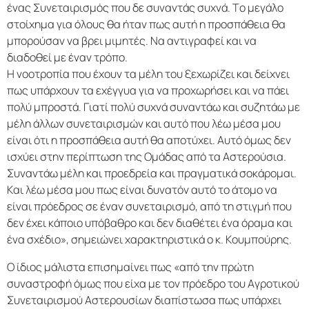
ένας Συνεταιρισμός που δε συναντάς συχνά. Το μεγάλο
στοίχημα για όλους θα ήταν πως αυτή η προσπάθεια θα
μπορούσαν να βρει μιμητές. Να αντιγραφεί και να
διαδοθεί με έναν τρόπο.
Η νοοτροπία που έχουν τα μέλη του ξεχωρίζει και δείχνει
πως υπάρχουν τα εχέγγυα για να προχωρήσει και να πάει
πολύ μπροστά. Γιατί πολύ συχνά συναντάω και συζητάω με
μέλη άλλων συνεταιρισμών και αυτό που λέω μέσα μου
είναι ότι η προσπάθεια αυτή θα αποτύχει. Αυτό όμως δεν
ισχύει στην περίπτωση της Ομάδας από τα Αστερούσια.
Συναντάω μέλη και προεδρεία και πραγματικά σοκάρομαι.
Και λέω μέσα μου πως είναι δυνατόν αυτό το άτομο να
είναι πρόεδρος σε έναν συνεταιρισμό, από τη στιγμή που
δεν έχει κάποιο υπόβαθρο και δεν διαθέτει ένα όραμα και
ένα σχέδιο», σημειώνει χαρακτηριστικά ο κ. Κουμπούρης.
Ο ίδιος μάλιστα επισημαίνει πως «από την πρώτη
συναστροφή όμως που είχα με τον πρόεδρο του Αγροτικού
Συνεταιρισμού Αστερουσίων διαπίστωσα πως υπάρχει