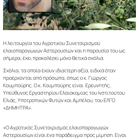
Η λειτουργία του Αγροτικου Συνεταιρισμού
ελαιοπαραγωγών Αστερουσίων και η παρουσία του ως
σήμερα, έχει προκαλέσει μόνο θετικά σχόλια.
Σχόλια, τα οποία έχουν ιδιαίτερη αξία, ειδικά όταν
προέρχονται από πρόσωπα, όπως ο κ. Γιώργος
Κουμπούρης. Ο κ. Κουμπούρης είναι Ερευνητής,
Υπεύθυνος Εργαστηρίου Ελαιοκομίας του Ινστιτούτου
Ελιάς, Υποτροπικών Φυτών και Αμπέλου, του ΕΛΓΟ
«ΔΗΜΗΤΡΑ».
«Ο Αγροτικός Συνεταιρισμός ελαιοπαραγωγών
Αστερουσίων είναι ένα παράδειγμα προς μίμηση. Είναι