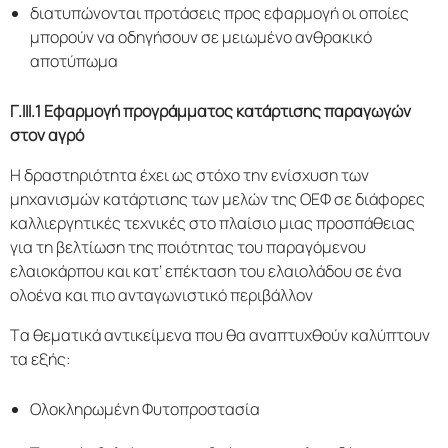
διατυπώνονται προτάσεις προς εφαρμογή οι οποίες
μπορούν να οδηγήσουν σε μειωμένο ανθρακικό
αποτύπωμα
Γ.III
.1 Εφαρμογή προγράμματος κατάρτισης παραγωγών
στον αγρό
Η δραστηριότητα έχει ως στόχο την ενίσχυση των
μηχανισμών κατάρτισης των μελών της ΟΕΦ σε διάφορες
καλλιεργητικές τεχνικές στο πλαίσιο μιας προσπάθειας
για τη βελτίωση της ποιότητας του παραγόμενου
ελαιοκάρπου και κατ’ επέκταση του ελαιολάδου σε ένα
ολοένα και πιο ανταγωνιστικό περιβάλλον
Τα θεματικά αντικείμενα που θα αναπτυχθούν καλύπτουν
τα εξής:
Ολοκληρωμένη Φυτοπροστασία