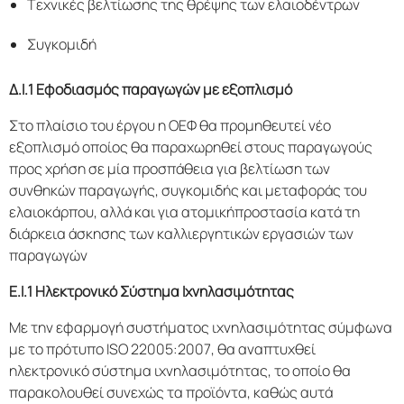
Τεχνικές βελτίωσης της θρέψης των ελαιοδέντρων
Συγκομιδή
Δ.Ι.1 Εφοδιασμός παραγωγών με εξοπλισμό
Στο πλαίσιο του έργου η ΟΕΦ θα προμηθευτεί νέο
εξοπλισμό οποίος θα παραχωρηθεί στους παραγωγούς
προς χρήση σε μία προσπάθεια για βελτίωση των
συνθηκών παραγωγής, συγκομιδής και μεταφοράς του
ελαιοκάρπου, αλλά και για ατομικήπροστασία κατά τη
διάρκεια άσκησης των καλλιεργητικών εργασιών των
παραγωγών
Ε.Ι.1 Ηλεκτρονικό Σύστημα Ιχνηλασιμότητας
Με την εφαρμογή συστήματος ιχνηλασιμότητας σύμφωνα
με το πρότυπο ISO 22005:2007, θα αναπτυχθεί
ηλεκτρονικό σύστημα ιχνηλασιμότητας, το οποίο θα
παρακολουθεί συνεχώς τα προϊόντα, καθώς αυτά