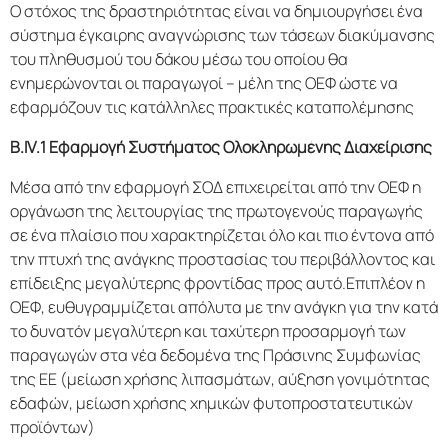
Ο στόχος της δραστηριότητας είναι να δημιουργήσει ένα
σύστημα έγκαιρης αναγνώρισης των τάσεων διακύμανσης
του πληθυσμού του δάκου μέσω του οποίου θα
ενημερώνονται οι παραγωγοί – μέλη της ΟΕΦ ώστε να
εφαρμόζουν τις κατάλληλες πρακτικές καταπολέμησης
Β.ΙV.1 Εφαρμογή Συστήματος Ολοκληρωμένης Διαχείρισης
Μέσα από την εφαρμογή ΣΟΔ επιχειρείται από την ΟΕΦ η
οργάνωση της λειτουργίας της πρωτογενούς παραγωγής
σε ένα πλαίσιο που χαρακτηρίζεται όλο και πιο έντονα από
την πτυχή της ανάγκης προστασίας του περιβάλλοντος και
επίδειξης μεγαλύτερης φροντίδας προς αυτό.Επιπλέον η
ΟΕΦ, ευθυγραμμίζεται απόλυτα με την ανάγκη για την κατά
το δυνατόν μεγαλύτερη και ταχύτερη προσαρμογή των
παραγωγών στα νέα δεδομένα της Πράσινης Συμφωνίας
της ΕΕ (μείωση χρήσης λιπασμάτων, αύξηση γονιμότητας
εδαφών, μείωση χρήσης χημικών φυτοπροστατευτικών
προϊόντων)