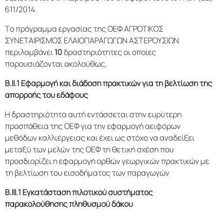
611/2014.
Το πρόγραμμα εργασίας της ΟΕΦ ΑΓΡΟΤΙΚΟΣ
ΣΥΝΕΤΑΙΡΙΣΜΟΣ ΕΛΑΙΟΠΑΡΑΓΩΓΩΝ ΑΣΤΕΡΟΥΣΙΩΝ
περιλαμβάνει
10
δραστηριότητες οι οποίες
παρουσιάζονται ακολούθως,
Β.ΙΙ.1 Εφαρμογή και διάδοση πρακτικών για τη βελτίωση της
απορροής του εδάφους
Η δραστηριότητα αυτή εντάσσεται στην ευρύτερη
προσπάθεια της ΟΕΦ για την εφαρμογή αειφόρων
μεθόδων καλλιέργειας και έχει ως στόχο να αναδείξει
μεταξύ των μελών της ΟΕΦ τη θετική σχέση που
προσδιορίζει η εφαρμογή ορθών γεωργικών πρακτικών με
τη βελτίωση του εισοδήματος των παραγωγών
Β.ΙII
.1 Εγκατάσταση πιλοτικού συστήματος
παρακολούθησης πληθυσμού δάκου