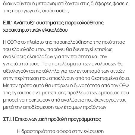
διακινούνται ή μετασχηματίζονται στις διάφορες φάσεις
της παραγωγικής διαδικασίας
E
.III
.1 Ανάπτυξη συστήματος παρακολούθησης
χαρακτηριστικών ελαιολάδου
Η ΟΕΦ στο πλαίσιο της παρακολούθησης της ποιότητας
του ελαιολάδου που παράγει θα διενεργεί ετησίως
αναλύσεις ελαιόλαδων για την ποιότητα και την
γνησιότητά τους. Τα αποτελέσματα των αναλύσεων θα
αξιολογούνται κατάλληλα για τον εντοπισμό των αιτιών
στην περίπτωση που αποκλίνουν από τα θεσπισμένα όρια.
Με τον τρόπο αυτό θα υπάρχει η δυνατότητα από την ΟΕΦ
της έγκαιρης αντιμετώπισης προβλημάτων εμπορίας που
μπορεί να προκύψουν από αναλύσεις που διενεργούνται
μετά την αποδέσμευση των έτοιμων προϊόντων
ΣΤ.Ι.1 Επικοινωνιακή προβολή προγράμματος
Η δραστηριότητα αφορά στην ενίσχυση