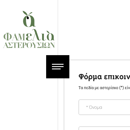
Φόρμα επικοι
Τα πεδία με αστερίσκο (*) εί