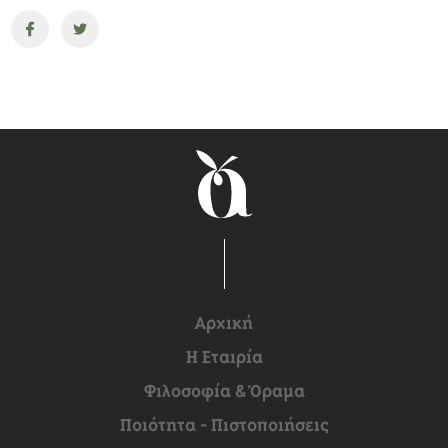
Αρχική
H Εταιρία
Φιλοσοφία & Όραμα
Ποιότητα - Πιστοποιήσεις