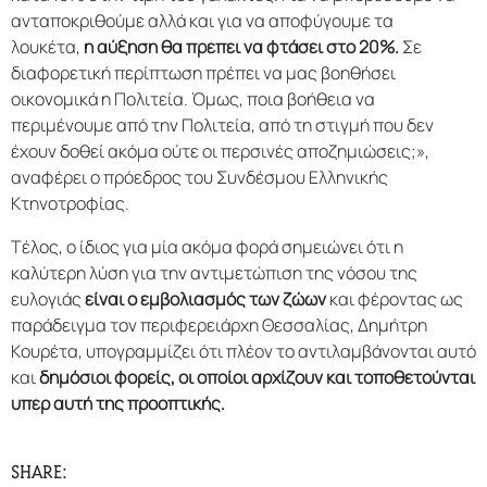
ανταποκριθούμε αλλά και για να αποφύγουμε τα
λουκέτα,
η αύξηση θα πρέπει να φτάσει στο 20%.
Σε
διαφορετική περίπτωση πρέπει να μας βοηθήσει
οικονομικά η Πολιτεία. Όμως, ποια βοήθεια να
περιμένουμε από την Πολιτεία, από τη στιγμή που δεν
έχουν δοθεί ακόμα ούτε οι περσινές αποζημιώσεις;»,
αναφέρει ο πρόεδρος του Συνδέσμου Ελληνικής
Κτηνοτροφίας.
Τέλος, ο ίδιος για μία ακόμα φορά σημειώνει ότι η
καλύτερη λύση για την αντιμετώπιση της νόσου της
ευλογιάς
είναι ο εμβολιασμός των ζώων
και φέροντας ως
παράδειγμα τον περιφερειάρχη Θεσσαλίας, Δημήτρη
Κουρέτα, υπογραμμίζει ότι πλέον το αντιλαμβάνονται αυτό
και
δημόσιοι φορείς, οι οποίοι αρχίζουν και τοποθετούνται
υπέρ αυτή της προοπτικής.
SHARE: