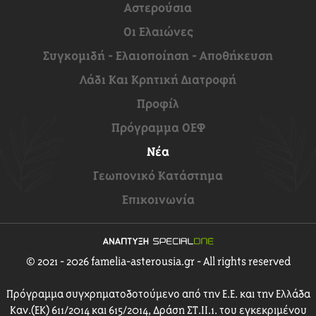
Αστερούσια
Οι Ελαιώνες
Συγκομιδή - Ελαιοποίηση - Αποθήκευση
Λάδι Και Κρητική Διατροφή
Προφίλ
Πρόγραμμα ΟΕΦ
Νέα
Γεωπονικό Κατάστημα
Επικοινωνία
© 2021 - 2026 famelia-asterousia.gr - All rights reserved
Πρόγραμμα συγχρηματοδοτούμενο από την Ε.Ε. και την Ελλάδα
Καν.(ΕΚ) 611/2014 και 615/2014, Δράση ΣΤ.ΙΙ.1. του εγκεκριμένου