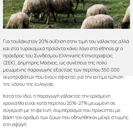
Για τουλάχιστον 20% αύξηση στην τιμή του γάλακτος αλλά
και στα τυροκομικά προϊόντα κάνει λόγο στο ethnos.gr ο
πρόεδρος του Συνδέσμου Ελληνικής Κτηνοτροφίας
(ΣΕΚ), Δημήτρης Μόσχος, ως συνέπεια της πολύ
μειωμένης παραγωγής εξαιτίας των περίπου 350.000
αιγοπροβάτων που έχουν σφαχτεί για την αντιμετώπιση
της νόσου της ευλογιάς.
Κατά τον ίδιο, η παραγωγή γάλακτος την ερχόμενη
χρονιά θα είναι κατά περίπου 20%-27% μειωμένη σε
σύγκριση με τη φετινή, συμπέρασμα που προκύπτει με
βάση τον αριθμό των ζώων που οδηγήθηκαν μέχρι στιγμής
στη σφαγή