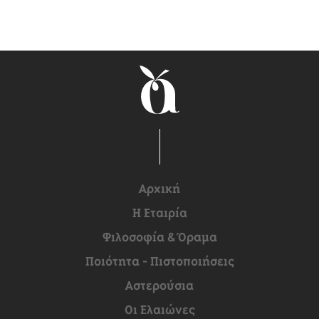
Αρχική
H Εταιρία
Φιλοσοφία & Όραμα
Ποιότητα - Πιστοποιήσεις
Αστερούσια
Οι Ελαιώνες