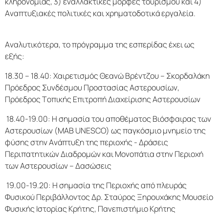
κληρονομιάς, 3) εναλλακτικές μορφές τουρισμού και 4)
Αναπτυξιακές πολιτικές και χρηματοδοτικά εργαλεία.
Αναλυτικότερα, το πρόγραμμα της εσπερίδας έχει ως
εξής:
18.30 – 18.40: Χαιρετισμός Θεανώ Βρέντζου – Σκορδαλάκη
Πρόεδρος Συνδέσμου Προστασίας Αστερουσίων,
Πρόεδρος Τοπικής Επιτροπή Διαχείρισης Αστερουσίων
18.40-19.00: Η σημασία του αποθέματος Βιόσφαιρας των
Αστερουσίων (MAB UNESCO) ως παγκόσμιο μνημείο της
φύσης στην Ανάπτυξη της περιοχής - Δράσεις
Περιπατητικών Διαδρομών και Μονοπάτια στην Περιοχή
των Αστερουσίων – Δασώσεις
19.00-19.20: Η σημασία της Περιοχής από πλευράς
Φυσικού Περιβάλλοντος Δρ. Σταύρος Ξηρουχάκης Μουσείο
Φυσικής Ιστορίας Κρήτης, Πανεπιστήμιο Κρήτης