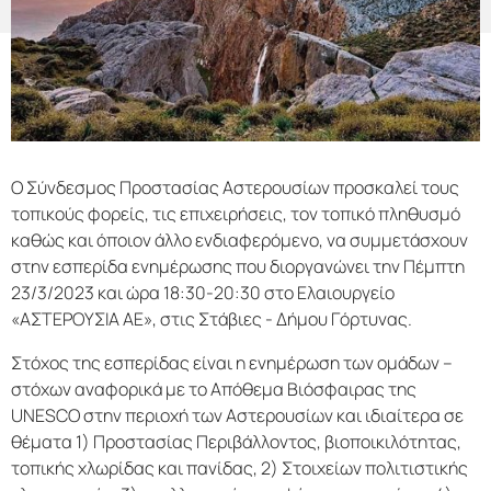
Ο Σύνδεσμος Προστασίας Αστερουσίων προσκαλεί τους
τοπικούς φορείς, τις επιχειρήσεις, τον τοπικό πληθυσμό
καθώς και όποιον άλλο ενδιαφερόμενο, να συμμετάσχουν
στην εσπερίδα ενημέρωσης που διοργανώνει την Πέμπτη
23/3/2023 και ώρα 18:30-20:30 στο Ελαιουργείο
«ΑΣΤΕΡΟΥΣΙΑ ΑΕ», στις Στάβιες - Δήμου Γόρτυνας.
Στόχος της εσπερίδας είναι η ενημέρωση των ομάδων –
στόχων αναφορικά με το Απόθεμα Βιόσφαιρας της
UNESCO στην περιοχή των Αστερουσίων και ιδιαίτερα σε
θέματα 1) Προστασίας Περιβάλλοντος, βιοποικιλότητας,
τοπικής χλωρίδας και πανίδας, 2) Στοιχείων πολιτιστικής