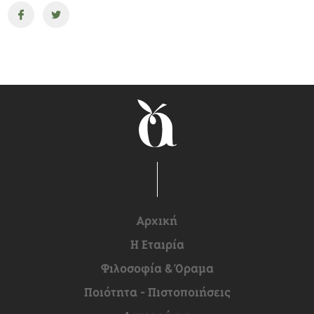
Αρχική
H Εταιρία
Φιλοσοφία & Όραμα
Ποιότητα - Πιστοποιήσεις