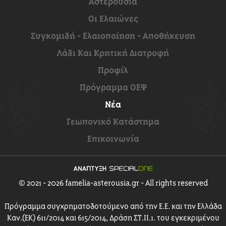
Αστερούσια
Οι Ελαιώνες
Συγκομιδή - Ελαιοποίηση - Αποθήκευση
Λάδι Και Κρητική Διατροφή
Προφίλ
Πρόγραμμα ΟΕΦ
Νέα
Γεωπονικό Κατάστημα
Επικοινωνία
© 2021 - 2026 famelia-asterousia.gr - All rights reserved
Πρόγραμμα συγχρηματοδοτούμενο από την Ε.Ε. και την Ελλάδα
Καν.(ΕΚ) 611/2014 και 615/2014, Δράση ΣΤ.ΙΙ.1. του εγκεκριμένου