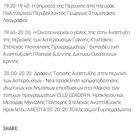
19.20-19.40: Η σημασία της Περιοχής από πλευράς
Πολιτισμικού Περιβάλλοντος Γεώργιος Σταματάκης
Λαογράφος
19.40-20.00: Η Οικοτεχνία και ο ρόλος της στην Ανάπτυξη
της περιοχής των Αστερουσίων Γιάννης Κτιστάκης
Στέλεχος Υλοποίησης Προγραμμάτων - Εκπαιδευτική
Αναπτυξιακή Πλοηγός & Δ/ντής Δικτύου Οικοτεχνών
Κρήτης
20.00-20.20: Δράσεις Τοπικής Ανάπτυξης στην περιοχή
των Αστερουσίων - Νέα πρόσκληση χρηματοδότησης
ιδιωτικών και δημόσιων επενδύσεων στο πλαίσιο των
τοπικών προγραμμάτων CLLD LEADER Ν. Ηρακλείου και
Μεσαράς Μανώλης Παντερής Στέλεχος Αναπτυξιακής
Ηρακλείου ΑΑΕ ΟΤΑ 20:20-20:30 Κλείσιμο/Συμπεράσματα
SHARE: